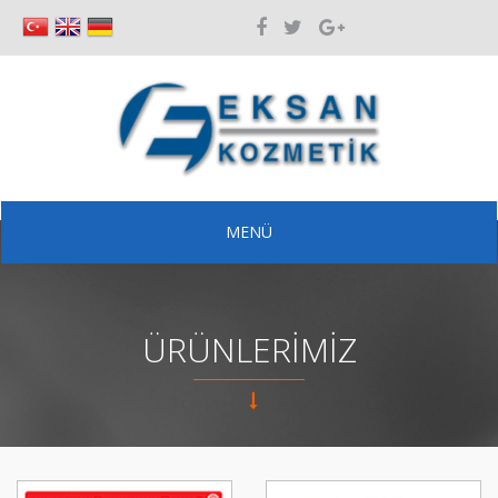
MENÜ
ÜRÜNLERİMİZ