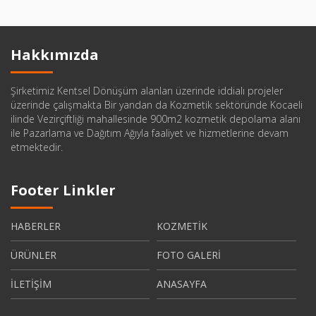
Hakkımızda
Şirketimiz Kentsel Dönüşüm alanları üzerinde iddialı projeler
üzerinde çalışmakta Bir yandan da Kozmetik sektöründe Kocaeli
ilinde Vezirçiftliği mahallesinde 900m2 kozmetik depolama alanı
ile Pazarlama ve Dağıtım Ağıyla faaliyet ve hizmetlerine devam
etmektedir.
Footer Linkler
HABERLER
KOZMETİK
ÜRÜNLER
FOTO GALERİ
İLETİŞİM
ANASAYFA