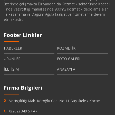
üzerinde çalışmakta Bir yandan da Kozmetik sektöründe Kocaeli
ilinde Vezirçiftliği mahallesinde 900m2 kozmetik depolama alanı
ile Pazarlama ve Dağıtım Ağıyla faaliyet ve hizmetlerine devam
etmektedir.
Footer Linkler
HABERLER
KOZMETİK
ÜRÜNLER
FOTO GALERİ
İLETİŞİM
ANASAYFA
Firma Bilgileri
Vezirçiftliği Mah. Köroğlu Cad. No:11 Başiskele / Kocaeli
0(262) 349 57 47