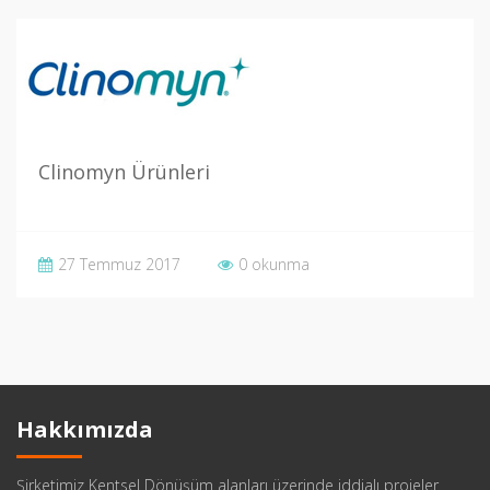
Clinomyn Ürünleri
27 Temmuz 2017
0 okunma
Hakkımızda
Şirketimiz Kentsel Dönüşüm alanları üzerinde iddialı projeler