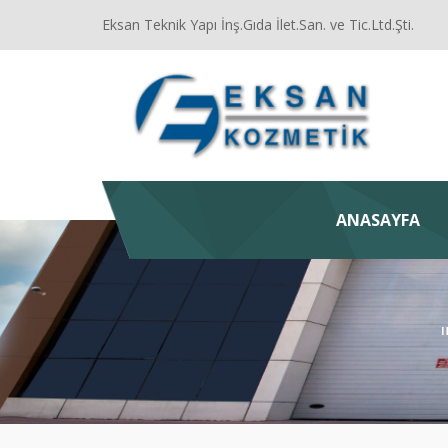
Eksan Teknik Yapı İnş.Gıda İlet.San. ve Tic.Ltd.Şti.
ANASAYFA