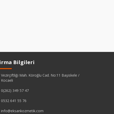
irma Bilgileri
Vezirçiftliği Mah. Köroğlu Cad. No:11 Başiskele /
Kocaeli
0(262) 349 57 47
0532 641 55 76
info@eksankozmetik.com